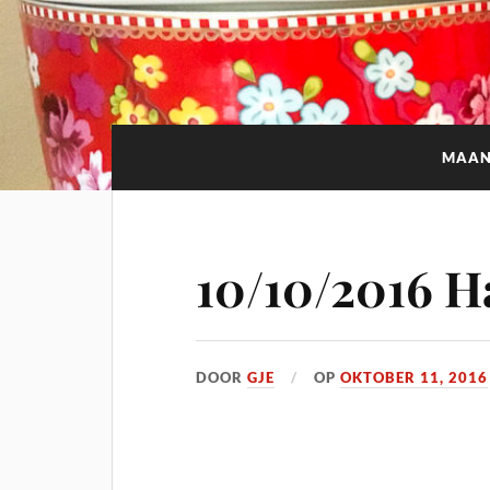
MAA
10/10/2016 H
DOOR
GJE
OP
OKTOBER 11, 2016