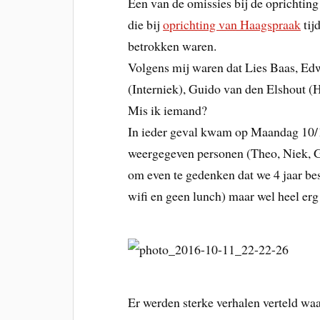
Een van de omissies bij de oprichting
die bij
oprichting van Haagspraak
tij
betrokken waren.
Volgens mij waren dat Lies Baas, Edw
(Interniek), Guido van den Elshout (
Mis ik iemand?
In ieder geval kwam op Maandag 10/1
weergegeven personen (Theo, Niek, G
om even te gedenken dat we 4 jaar be
wifi en geen lunch) maar wel heel er
Er werden sterke verhalen verteld waa