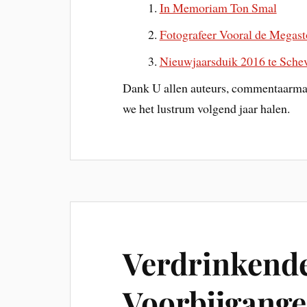
In Memoriam Ton Smal
Fotografeer Vooral de Megasto
Nieuwjaarsduik 2016 te Sche
Dank U allen auteurs, commentaarmake
we het lustrum volgend jaar halen.
Verdrinkende
Voorbijgange