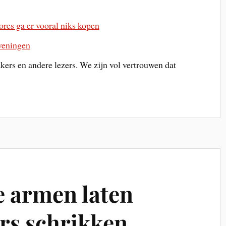
res ga er vooral niks kopen
veningen
rs en andere lezers. We zijn vol vertrouwen dat
 armen laten
rs schrikken