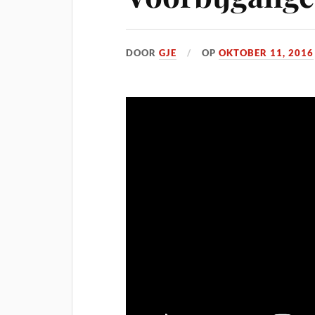
DOOR
GJE
OP
OKTOBER 11, 2016