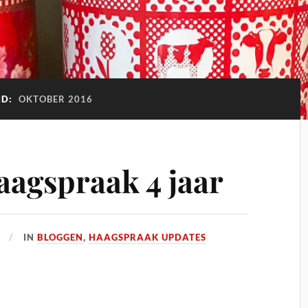
ND:
OKTOBER 2016
aagspraak 4 jaar
IN
BLOGGEN
,
HAAGSPRAAK UPDATES