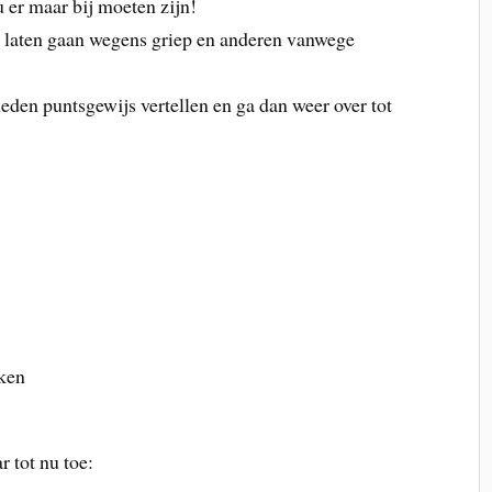
u er maar bij moeten zijn!
t laten gaan wegens griep en anderen vanwege
eden puntsgewijs vertellen en ga dan weer over tot
ken
r tot nu toe: