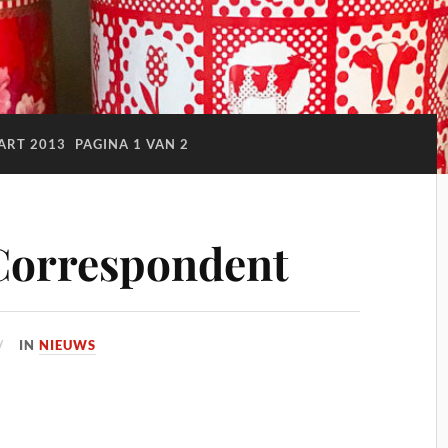
ART 2013
PAGINA 1 VAN 2
 Correspondent
IN
NIEUWS