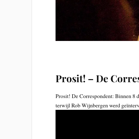
Prosit! – De Corr
Prosit! De Correspondent: Binnen 8 da
terwijl Rob Wijnbergen werd geïnte