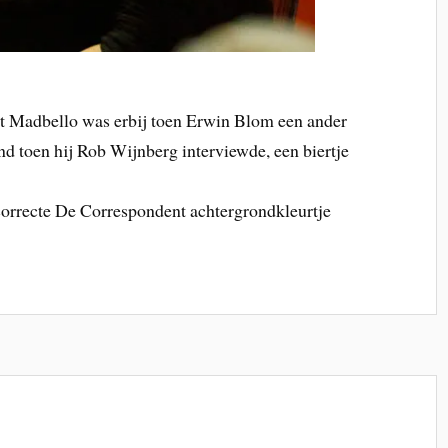
st Madbello was erbij toen Erwin Blom een ander
nd toen hij Rob Wijnberg interviewde, een biertje
 correcte De Correspondent achtergrondkleurtje