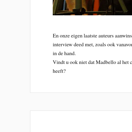
En onze eigen laatste auteurs aanwin
interview deed met, zoals ook vanavo
in de hand.
Vindt u ook niet dat Madbello al het
heeft?