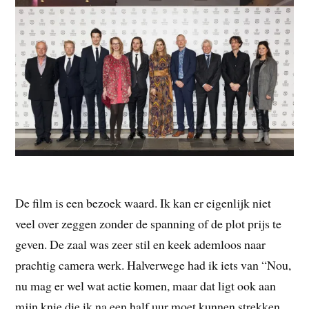
De film is een bezoek waard. Ik kan er eigenlijk niet
veel over zeggen zonder de spanning of de plot prijs te
geven. De zaal was zeer stil en keek ademloos naar
prachtig camera werk. Halverwege had ik iets van “Nou,
nu mag er wel wat actie komen, maar dat ligt ook aan
mijn knie die ik na een half uur moet kunnen strekken,