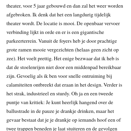
theater, voor 5 jaar gebouwd en dan zal het weer worden
afgebroken. Ik denk dat het een langdurig tijdelijk
theater wordt. De locatie is mooi. De openbaar vervoer
verbinding lijkt in orde en er is een gigantische
parkeerterrein. Vanuit de foyers heb je door prachtige
grote ramen mooie vergezichten (helaas geen zicht op
zee). Het voelt prettig. Het enige bezwaar dat ik heb is
dat de stoelenrijen niet door een middenpad bereikbaar
zijn. Gevoelig als ik ben voor snelle ontruiming bij
calamiteiten ontbreekt dat eraan in het design. Verder is
het strak, industrieel en sturdy. Oh ja en een tweede
puntje van kritiek: Je kunt heerlijk hangend over de
ballustrade in de pauze je drankje drinken, maar het
gevaar bestaat dat je je drankje op iemands hoof een of
twee trappen beneden je laat stuiteren en de gevolgen