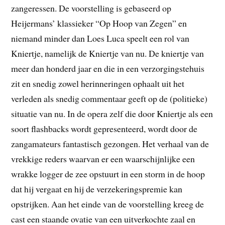
zangeressen. De voorstelling is gebaseerd op
Heijermans’ klassieker “Op Hoop van Zegen” en
niemand minder dan Loes Luca speelt een rol van
Kniertje, namelijk de Kniertje van nu. De kniertje van
meer dan honderd jaar en die in een verzorgingstehuis
zit en snedig zowel herinneringen ophaalt uit het
verleden als snedig commentaar geeft op de (politieke)
situatie van nu. In de opera zelf die door Kniertje als een
soort flashbacks wordt gepresenteerd, wordt door de
zangamateurs fantastisch gezongen. Het verhaal van de
vrekkige reders waarvan er een waarschijnlijke een
wrakke logger de zee opstuurt in een storm in de hoop
dat hij vergaat en hij de verzekeringspremie kan
opstrijken. Aan het einde van de voorstelling kreeg de
cast een staande ovatie van een uitverkochte zaal en