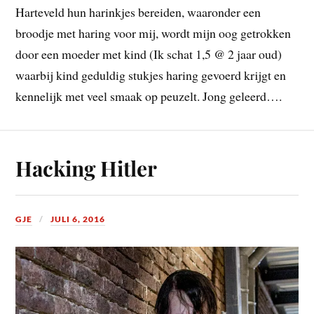
Harteveld hun harinkjes bereiden, waaronder een
broodje met haring voor mij, wordt mijn oog getrokken
door een moeder met kind (Ik schat 1,5 @ 2 jaar oud)
waarbij kind geduldig stukjes haring gevoerd krijgt en
kennelijk met veel smaak op peuzelt. Jong geleerd….
Hacking Hitler
GJE
JULI 6, 2016