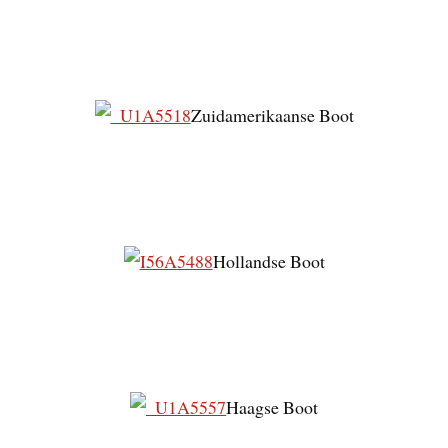
Zuidamerikaanse Boot
Hollandse Boot
Haagse Boot