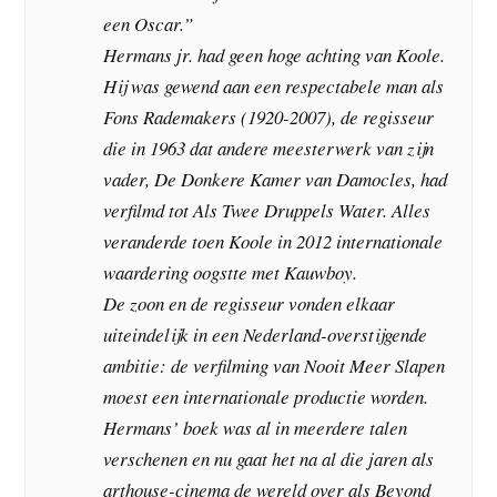
een Oscar.”
Hermans jr. had geen hoge achting van Koole.
Hij was gewend aan een respectabele man als
Fons Rademakers (1920-2007), de regisseur
die in 1963 dat andere meesterwerk van zijn
vader, De Donkere Kamer van Damocles, had
verfilmd tot Als Twee Druppels Water. Alles
veranderde toen Koole in 2012 internationale
waardering oogstte met Kauwboy.
De zoon en de regisseur vonden elkaar
uiteindelijk in een Nederland-overstijgende
ambitie: de verfilming van Nooit Meer Slapen
moest een internationale productie worden.
Hermans’ boek was al in meerdere talen
verschenen en nu gaat het na al die jaren als
arthouse-cinema de wereld over als Beyond