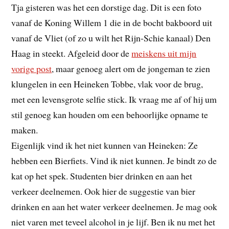
Tja gisteren was het een dorstige dag. Dit is een foto
vanaf de Koning Willem 1 die in de bocht bakboord uit
vanaf de Vliet (of zo u wilt het Rijn-Schie kanaal) Den
Haag in steekt. Afgeleid door de
meiskens uit mijn
vorige post
, maar genoeg alert om de jongeman te zien
klungelen in een Heineken Tobbe, vlak voor de brug,
met een levensgrote selfie stick. Ik vraag me af of hij um
stil genoeg kan houden om een behoorlijke opname te
maken.
Eigenlijk vind ik het niet kunnen van Heineken: Ze
hebben een Bierfiets. Vind ik niet kunnen. Je bindt zo de
kat op het spek. Studenten bier drinken en aan het
verkeer deelnemen. Ook hier de suggestie van bier
drinken en aan het water verkeer deelnemen. Je mag ook
niet varen met teveel alcohol in je lijf. Ben ik nu met het