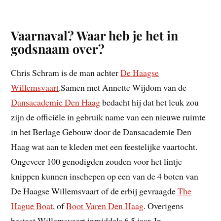
Vaarnaval? Waar heb je het in
godsnaam over?
Chris Schram is de man achter
De Haagse
Willemsvaart
.Samen met Annette Wijdom van de
Dansacademie Den Haag
bedacht hij dat het leuk zou
zijn de officiële in gebruik name van een nieuwe ruimte
in het Berlage Gebouw door de Dansacademie Den
Haag wat aan te kleden met een feestelijke vaartocht.
Ongeveer 100 genodigden zouden voor het lintje
knippen kunnen inschepen op een van de 4 boten van
De Haagse Willemsvaart of de erbij gevraagde
The
Hague Boat
, of
Boot Varen Den Haag
. Overigens
bestaat Willemsvaart inmiddels 6,5 jaar. In