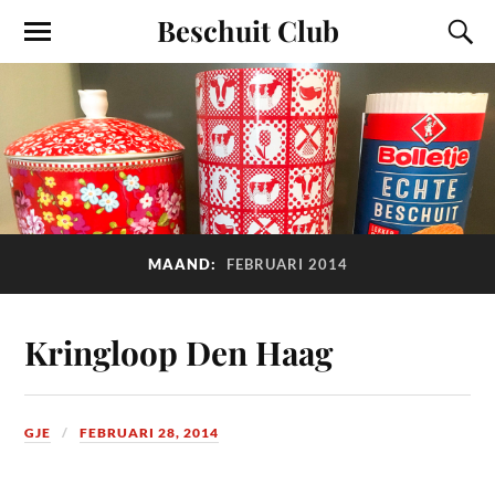
Beschuit Club
MAAND:
FEBRUARI 2014
Kringloop Den Haag
GJE
FEBRUARI 28, 2014