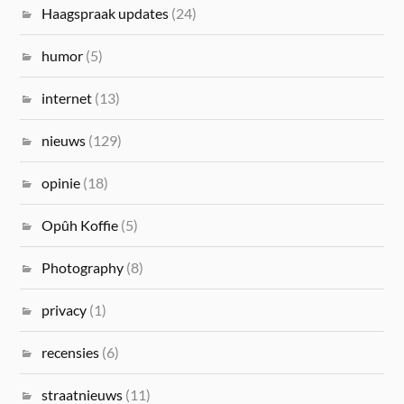
Haagspraak updates
(24)
humor
(5)
internet
(13)
nieuws
(129)
opinie
(18)
Opûh Koffie
(5)
Photography
(8)
privacy
(1)
recensies
(6)
straatnieuws
(11)