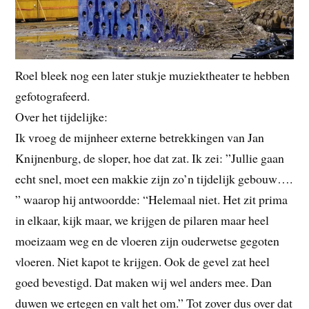
Roel bleek nog een later stukje muziektheater te hebben
gefotografeerd.
Over het tijdelijke:
Ik vroeg de mijnheer externe betrekkingen van Jan
Knijnenburg, de sloper, hoe dat zat. Ik zei: ”Jullie gaan
echt snel, moet een makkie zijn zo’n tijdelijk gebouw….
” waarop hij antwoordde: “Helemaal niet. Het zit prima
in elkaar, kijk maar, we krijgen de pilaren maar heel
moeizaam weg en de vloeren zijn ouderwetse gegoten
vloeren. Niet kapot te krijgen. Ook de gevel zat heel
goed bevestigd. Dat maken wij wel anders mee. Dan
duwen we ertegen en valt het om.” Tot zover dus over dat