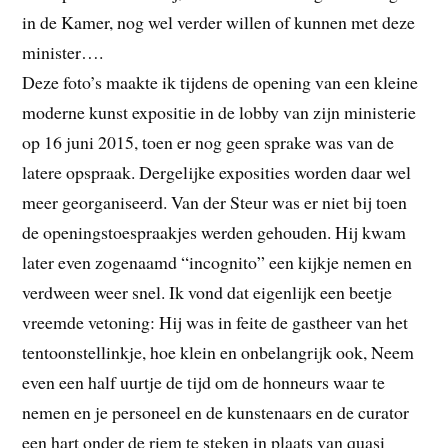
in de Kamer, nog wel verder willen of kunnen met deze
minister….
Deze foto’s maakte ik tijdens de opening van een kleine
moderne kunst expositie in de lobby van zijn ministerie
op 16 juni 2015, toen er nog geen sprake was van de
latere opspraak. Dergelijke exposities worden daar wel
meer georganiseerd. Van der Steur was er niet bij toen
de openingstoespraakjes werden gehouden. Hij kwam
later even zogenaamd “incognito” een kijkje nemen en
verdween weer snel. Ik vond dat eigenlijk een beetje
vreemde vetoning: Hij was in feite de gastheer van het
tentoonstellinkje, hoe klein en onbelangrijk ook, Neem
even een half uurtje de tijd om de honneurs waar te
nemen en je personeel en de kunstenaars en de curator
een hart onder de riem te steken in plaats van quasi