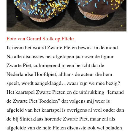
Foto van Gerard Stolk op Flickr
Ik neem het woord Zwarte Pieten bewust in de mond.
Na alle discussies het afgelopen jaar over de figuur
Zwarte Piet, culminerend in een bericht dat de
Nederlandse Hoofdpiet, althans de acteur die hem
speelt, wordt aangeklaagd….waar zijn we mee bezig?
Het kaartspel Zwarte Pieten en de uitdrukking “Iemand
de Zwarte Piet Toedelen” dat volgens mij weer is
afgeleid van het kaartspel is overigens al veel ouder dan
de bij Sinterklaas horende Zwarte Piet, maar zal als
afgeleide van de hele Pieten discussie ook wel beladen