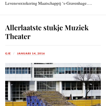
Levensverzekering Maatschappij ‘s-Gravenhage….
Allerlaatste stukje Muziek
Theater
GJE
JANUARI 14, 2016