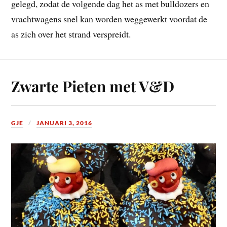
gelegd, zodat de volgende dag het as met bulldozers en
vrachtwagens snel kan worden weggewerkt voordat de
as zich over het strand verspreidt.
Zwarte Pieten met V&D
GJE
JANUARI 3, 2016