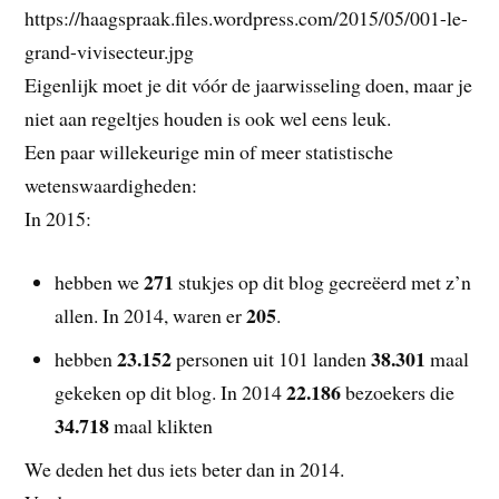
https://haagspraak.files.wordpress.com/2015/05/001-le-
grand-vivisecteur.jpg
Eigenlijk moet je dit vóór de jaarwisseling doen, maar je
niet aan regeltjes houden is ook wel eens leuk.
Een paar willekeurige min of meer statistische
wetenswaardigheden:
In 2015:
271
hebben we
stukjes op dit blog gecreëerd met z’n
205
allen. In 2014, waren er
.
23.152
38.301
hebben
personen uit 101 landen
maal
22.186
gekeken op dit blog. In 2014
bezoekers die
34.718
maal klikten
We deden het dus iets beter dan in 2014.