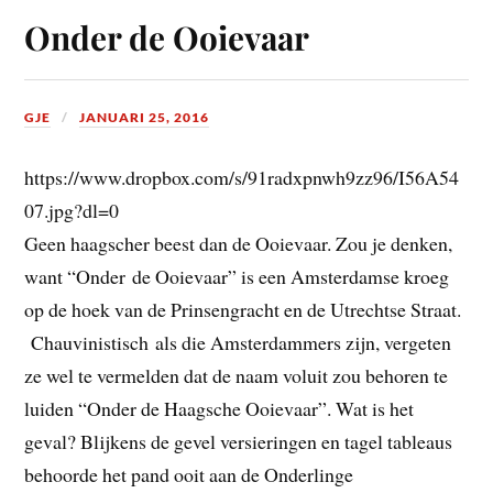
Onder de Ooievaar
GJE
JANUARI 25, 2016
https://www.dropbox.com/s/91radxpnwh9zz96/I56A54
07.jpg?dl=0
Geen haagscher beest dan de Ooievaar. Zou je denken,
want “Onder de Ooievaar” is een Amsterdamse kroeg
op de hoek van de Prinsengracht en de Utrechtse Straat.
Chauvinistisch als die Amsterdammers zijn, vergeten
ze wel te vermelden dat de naam voluit zou behoren te
luiden “Onder de Haagsche Ooievaar”. Wat is het
geval? Blijkens de gevel versieringen en tagel tableaus
behoorde het pand ooit aan de Onderlinge