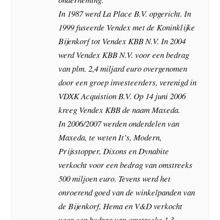
In 1987 werd La Place B.V. opgericht. In
1999 fuseerde Vendex met de Koninklijke
Bijenkorf tot Vendex KBB N.V. In 2004
werd Vendex KBB N.V. voor een bedrag
van plm. 2,4 miljard euro overgenomen
door een groep investeerders, verenigd in
VDXK Acquistion B.V. Op 14 juni 2006
kreeg Vendex KBB de naam Maxeda.
In 2006/2007 werden onderdelen van
Maxeda, te weten It’s, Modern,
Prijsstopper, Dixons en Dynabite
verkocht voor een bedrag van omstreeks
500 miljoen euro. Tevens werd het
onroerend goed van de winkelpanden van
de Bijenkorf, Hema en V&D verkocht
voor een bedrag van omstreeks 1,3