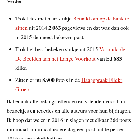
Verder
Trok Lies met haar stukje
Betaald om op de bank te
2.063
zitten
uit 2014
pageviews en dat was dan ook
in 2015 de meest bekeken post.
Trok het best bekeken stukje uit 2015
Vormidable –
683
De Beelden aan het Lange Voorhout
van Ed
kliks.
8.900
Zitten er nu
foto’s in de
Haagspraak Flickr
Groep
Ik bedank alle belangstellenden en vrienden voor hun
bezoekjes en reacties en alle auteurs voor hun bijdragen.
Ik hoop dat we er in 2016 in slagen met elkaar 366 posts
minimaal, minimaal iedere dag een post, uit te persen.
2016 is een schrikkeljaar.