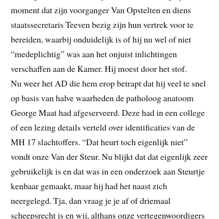
moment dat zijn voorganger Van Opstelten en diens
staatssecretaris Teeven bezig zijn hun vertrek voor te
bereiden, waarbij onduidelijk is of hij nu wel of niet
“medeplichtig” was aan het onjuist inlichtingen
verschaffen aan de Kamer. Hij moest door het stof.
Nu weer het AD die hem erop betrapt dat hij veel te snel
op basis van halve waarheden de patholoog anatoom
George Maat had afgeserveerd. Deze had in een college
of een lezing details verteld over identificaties van de
MH 17 slachtoffers. “Dat heurt toch eigenlijk niet”
vondt onze Van der Steur. Nu blijkt dat dat eigenlijk zeer
gebruikelijk is en dat was in een onderzoek aan Steurtje
kenbaar gemaakt, maar hij had het naast zich
neergelegd. Tja, dan vraag je je af of driemaal
scheepsrecht is en wij, althans onze vertegenwoordigers