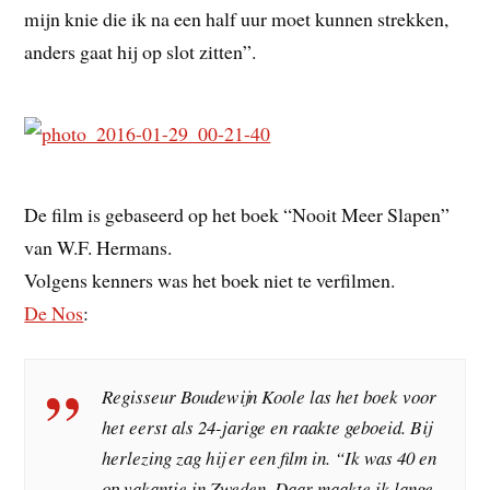
mijn knie die ik na een half uur moet kunnen strekken,
anders gaat hij op slot zitten”.
De film is gebaseerd op het boek “Nooit Meer Slapen”
van W.F. Hermans.
Volgens kenners was het boek niet te verfilmen.
De Nos
:
Regisseur Boudewijn Koole las het boek voor
het eerst als 24-jarige en raakte geboeid. Bij
herlezing zag hij er een film in. “Ik was 40 en
op vakantie in Zweden. Daar maakte ik lange