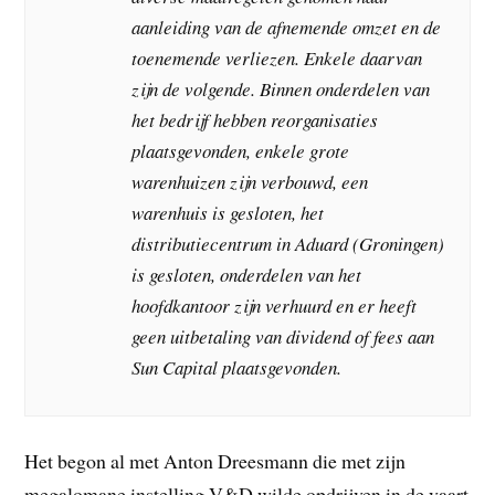
aanleiding van de afnemende omzet en de
toenemende verliezen. Enkele daarvan
zijn de volgende. Binnen onderdelen van
het bedrijf hebben reorganisaties
plaatsgevonden, enkele grote
warenhuizen zijn verbouwd, een
warenhuis is gesloten, het
distributiecentrum in Aduard (Groningen)
is gesloten, onderdelen van het
hoofdkantoor zijn verhuurd en er heeft
geen uitbetaling van dividend of fees aan
Sun Capital plaatsgevonden.
Het begon al met Anton Dreesmann die met zijn
megalomane instelling V&D wilde opdrijven in de vaart