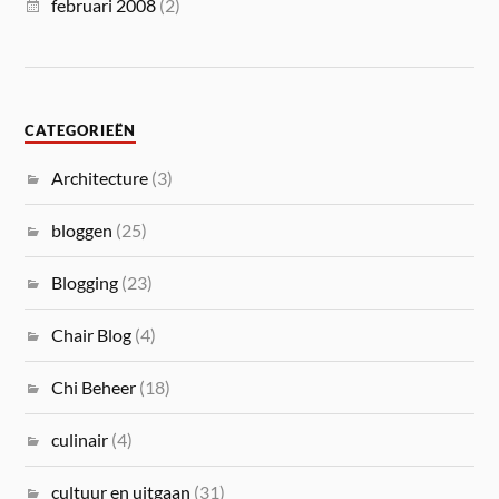
februari 2008
(2)
CATEGORIEËN
Architecture
(3)
bloggen
(25)
Blogging
(23)
Chair Blog
(4)
Chi Beheer
(18)
culinair
(4)
cultuur en uitgaan
(31)