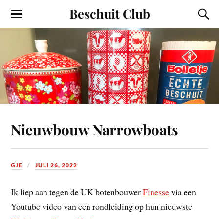
Beschuit Club
Nieuwbouw Narrowboats
GJE
JULI 26, 2022
Ik liep aan tegen de UK botenbouwer
Finesse
via een
Youtube video van een rondleiding op hun nieuwste