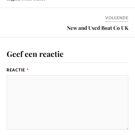
VOLGENDE
New and Used Boat Co UK
Geef een reactie
REACTIE
*